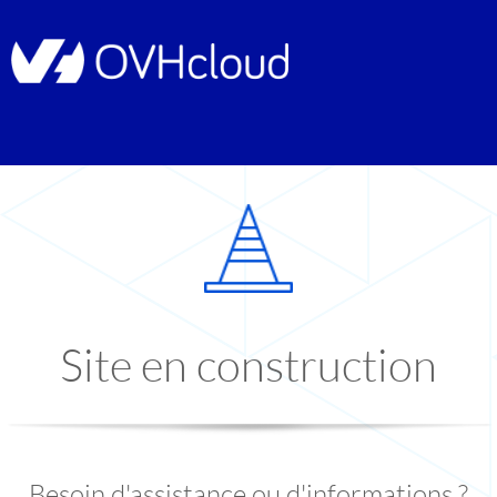
Site en construction
Besoin d'assistance ou d'informations ?